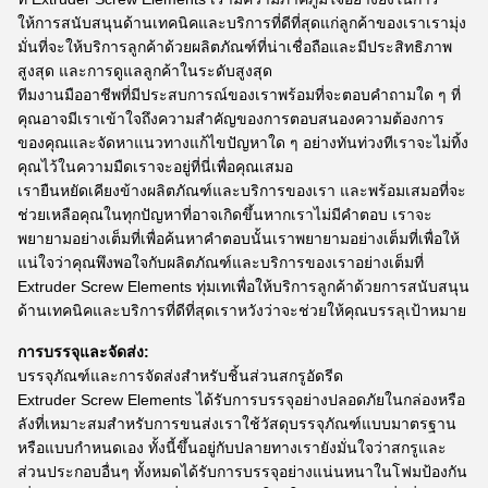
ให้การสนับสนุนด้านเทคนิคและบริการที่ดีที่สุดแก่ลูกค้าของเราเรามุ่ง
มั่นที่จะให้บริการลูกค้าด้วยผลิตภัณฑ์ที่น่าเชื่อถือและมีประสิทธิภาพ
สูงสุด และการดูแลลูกค้าในระดับสูงสุด
ทีมงานมืออาชีพที่มีประสบการณ์ของเราพร้อมที่จะตอบคำถามใด ๆ ที่
คุณอาจมีเราเข้าใจถึงความสำคัญของการตอบสนองความต้องการ
ของคุณและจัดหาแนวทางแก้ไขปัญหาใด ๆ อย่างทันท่วงทีเราจะไม่ทิ้ง
คุณไว้ในความมืดเราจะอยู่ที่นี่เพื่อคุณเสมอ
เรายืนหยัดเคียงข้างผลิตภัณฑ์และบริการของเรา และพร้อมเสมอที่จะ
ช่วยเหลือคุณในทุกปัญหาที่อาจเกิดขึ้นหากเราไม่มีคำตอบ เราจะ
พยายามอย่างเต็มที่เพื่อค้นหาคำตอบนั้นเราพยายามอย่างเต็มที่เพื่อให้
แน่ใจว่าคุณพึงพอใจกับผลิตภัณฑ์และบริการของเราอย่างเต็มที่
Extruder Screw Elements ทุ่มเทเพื่อให้บริการลูกค้าด้วยการสนับสนุน
ด้านเทคนิคและบริการที่ดีที่สุดเราหวังว่าจะช่วยให้คุณบรรลุเป้าหมาย
การบรรจุและจัดส่ง:
บรรจุภัณฑ์และการจัดส่งสำหรับชิ้นส่วนสกรูอัดรีด
Extruder Screw Elements ได้รับการบรรจุอย่างปลอดภัยในกล่องหรือ
ลังที่เหมาะสมสำหรับการขนส่งเราใช้วัสดุบรรจุภัณฑ์แบบมาตรฐาน
หรือแบบกำหนดเอง ทั้งนี้ขึ้นอยู่กับปลายทางเรายังมั่นใจว่าสกรูและ
ส่วนประกอบอื่นๆ ทั้งหมดได้รับการบรรจุอย่างแน่นหนาในโฟมป้องกัน