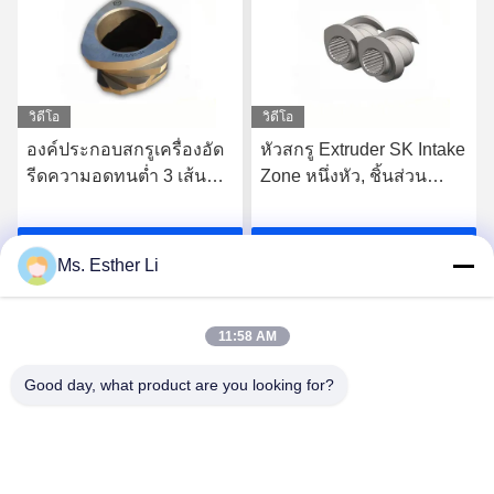
วิดีโอ
วิดีโอ
องค์ประกอบสกรูเครื่องอัด
หัวสกรู Extruder SK Intake
รีดความอดทนต่ำ 3 เส้น
Zone หนึ่งหัว, ชิ้นส่วน
โค้งเดี่ยวแบบบินสำหรับ
เครื่องจักร Extruder
เครื่อง WP องค์ประกอบสก
62.4mm OD Screw
รับราคาที่ดีที่สุด
รับราคาที่ดีที่สุด
รูเครื่องอัดรีดสกรูคู่
Segments สำหรับ
Ms. Esther Li
พลาสติก
Extruder Leistritz Series
11:58 AM
Good day, what product are you looking for?
Nanjing Zhitian Mechanical And Electrical Co.,
Ltd.
info@njzhitian.com