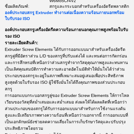
W6Mo5Cr4V2
ชื่อผลิตภัณฑ์:
สกรูและกระบอกสำหรับเครื่องอัดรีดพลาสติก
องค์ประกอบสกรู Extruder ทำงานต่อเนื่องความร้อนภายนอกพร้อม
ใบรับรอง ISO
องค์ประกอบสกรูเครื่องอัดรีดความร้อนภายนอกคุณภาพสูงพร้อมใบรับ
รอง ISO
รายละเอียดสินค้า:
Extruder Screw Elements ได้รับการออกแบบมาสำหรับเครื่องอัดรีด
สกรูคู่ที่มีอัตราส่วน L/D ของสกรูที่ปรับแต่งได้ และทนต่อการกัดกร่อน
และการสึกหรอที่เหนือกว่าส่วนสกรูทำจากวัสดุคุณภาพสูงและทนทาน
เป็นเลิศคุณสมบัติการทำความสะอาดอัตโนมัติทำให้มั่นใจได้ว่าส่วน
ประกอบของสกรูจะอยู่ในสภาพที่เหมาะสมอยู่เสมอเพื่อประสิทธิภาพ
สูงสุดด้วยใบรับรอง ISO ผู้ใช้จึงมั่นใจได้ถึงคุณภาพของส่วนประกอบ
สกรู
การออกแบบกระบอกสกรูคู่ของ Extruder Screw Elements ให้การไหล
เวียนของวัสดุที่สม่ำเสมอและสม่ำเสมอ ส่งผลให้ได้ผลผลิตที่เหนือกว่า
ส่วนประกอบของสกรูได้รับการออกแบบมาสำหรับการใช้งานแรงดัน
สูงและมีเสถียรภาพทางความร้อนที่เหนือกว่านอกจากนี้ การออกแบบที่
เป็นเอกลักษณ์ยังช่วยลดความเสี่ยงในการเก็บรักษาวัสดุและปรับปรุง
ประสิทธิภาพโดยรวม