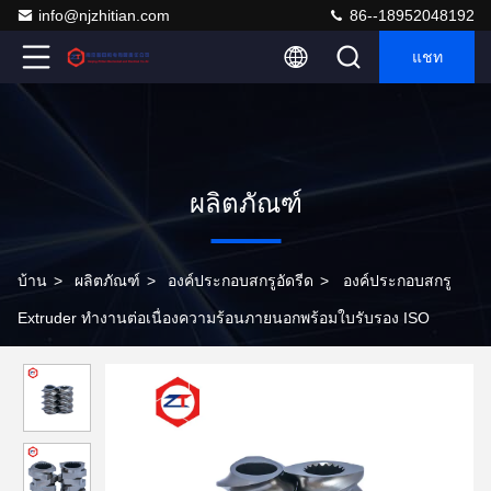
info@njzhitian.com
86--18952048192
แชท
ผลิตภัณฑ์
บ้าน
>
ผลิตภัณฑ์
>
องค์ประกอบสกรูอัดรีด
>
องค์ประกอบสกรู
Extruder ทำงานต่อเนื่องความร้อนภายนอกพร้อมใบรับรอง ISO