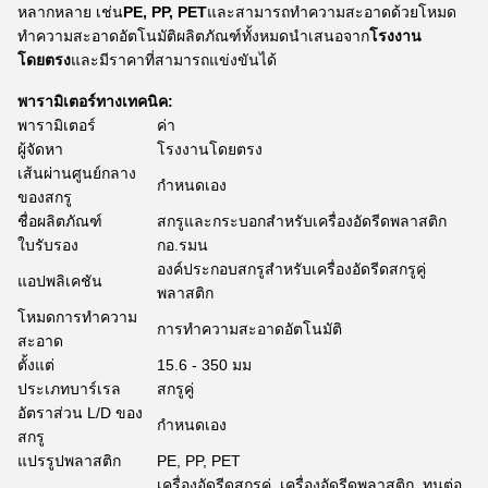
หลากหลาย เช่น
PE, PP, PET
และสามารถทำความสะอาดด้วยโหมด
ทำความสะอาดอัตโนมัติผลิตภัณฑ์ทั้งหมดนำเสนอจาก
โรงงาน
โดยตรง
และมีราคาที่สามารถแข่งขันได้
พารามิเตอร์ทางเทคนิค:
พารามิเตอร์
ค่า
ผู้จัดหา
โรงงานโดยตรง
เส้นผ่านศูนย์กลาง
กำหนดเอง
ของสกรู
ชื่อผลิตภัณฑ์
สกรูและกระบอกสำหรับเครื่องอัดรีดพลาสติก
ใบรับรอง
กอ.รมน
องค์ประกอบสกรูสำหรับเครื่องอัดรีดสกรูคู่
แอปพลิเคชัน
พลาสติก
โหมดการทำความ
การทำความสะอาดอัตโนมัติ
สะอาด
ตั้งแต่
15.6 - 350 มม
ประเภทบาร์เรล
สกรูคู่
อัตราส่วน L/D ของ
กำหนดเอง
สกรู
แปรรูปพลาสติก
PE, PP, PET
เครื่องอัดรีดสกรูคู่, เครื่องอัดรีดพลาสติก, ทนต่อ