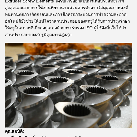
Extruder Screw Elements ได้รับการออกแบบมาเพื่อประสิทธิภาพ
สูงสุดและอายุการใช้งานที่ยาวนานส่วนสกรูทำจากวัสดุคุณภาพสูงที่
ทนทานต่อการกัดกร่อนและการสึกหรอกระบวนการทำความสะอาด
อัตโนมัติยังช่วยให้แน่ใจว่าส่วนประกอบของสกรูได้รับการบำรุงรักษา
ให้อยู่ในสภาพดีเยี่ยมอยู่เสมอด้วยการรับรอง ISO ผู้ใช้จึงมั่นใจได้ว่า
ส่วนประกอบของสกรูมีคุณภาพสูงสุด
คุณสมบัติ: