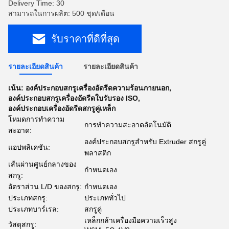
Delivery Time: 30
สามารถในการผลิต: 500 ชุด/เดือน
รับราคาที่ดีที่สุด
รายละเอียดสินค้า
รายละเอียดสินค้า
เน้น:
องค์ประกอบสกรูเครื่องอัดรีดความร้อนภายนอก
,
องค์ประกอบสกรูเครื่องอัดรีดใบรับรอง ISO
,
องค์ประกอบเครื่องอัดรีดสกรูคู่เหล็ก
โหมดการทำความ
การทำความสะอาดอัตโนมัติ
สะอาด:
องค์ประกอบสกรูสำหรับ Extruder สกรูคู่
แอปพลิเคชัน:
พลาสติก
เส้นผ่านศูนย์กลางของ
กำหนดเอง
สกรู:
อัตราส่วน L/D ของสกรู:
กำหนดเอง
ประเภทสกรู:
ประเภททั่วไป
ประเภทบาร์เรล:
สกรูคู่
เหล็กกล้าเครื่องมือความเร็วสูง
วัสดุสกรู: