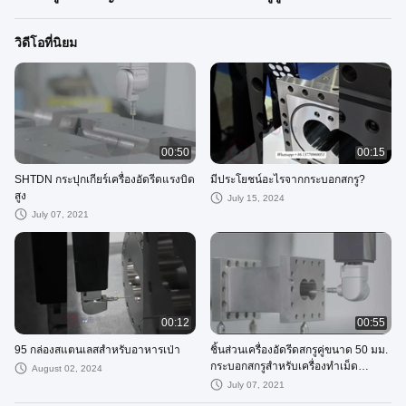
วิดีโอที่นิยม
00:50
00:15
SHTDN กระปุกเกียร์เครื่องอัดรีดแรงบิด
มีประโยชน์อะไรจากกระบอกสกรู?
สูง
July 15, 2024
July 07, 2021
00:12
00:55
95 กล่องสแตนเลสสําหรับอาหารเป่า
ชิ้นส่วนเครื่องอัดรีดสกรูคู่ขนาด 50 มม.
กระบอกสกรูสำหรับเครื่องทำเม็ด
August 02, 2024
พลาสติก
July 07, 2021