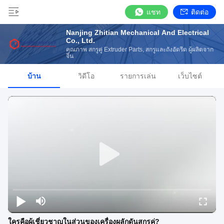
แชท
ติดต่อ
Nanjing Zhitian Mechanical And Electrical
Co., Ltd.
คุณภาพ สกรูคู่ Extruder Parts, สกรูและถังอัดรีด ผู้ผลิตจาก
จีน
บ้าน
วิดีโอ
รายการเล่น
เว็บไซต์
ใครคือผู้เชี่ยวชาญในส่วนของเครื่องผลักดันสกรูคู่?