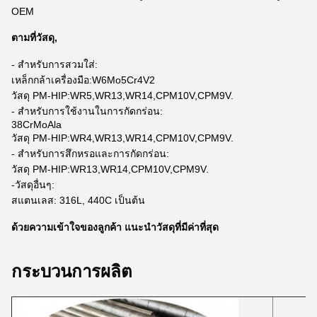
OEM
ตามที่วัสดุ,
- สำหรับการสวมใส่:
เหล็กกล้าเครื่องมือ:W6Mo5Cr4V2
วัสดุ PM-HIP:WR5,WR13,WR14,CPM10V,CPM9V.
- สำหรับการใช้งานในการกัดกร่อน:
38CrMoAla
วัสดุ PM-HIP:WR4,WR13,WR14,CPM10V,CPM9V.
- สำหรับการสึกหรอและการกัดกร่อน:
วัสดุ PM-HIP:WR13,WR14,CPM10V,CPM9V.
-วัสดุอื่นๆ:
สแตนเลส: 316L, 440C เป็นต้น
ด้วยความเข้าใจของลูกค้า แนะนำวัสดุที่มีค่าที่สุด
กระบวนการผลิต