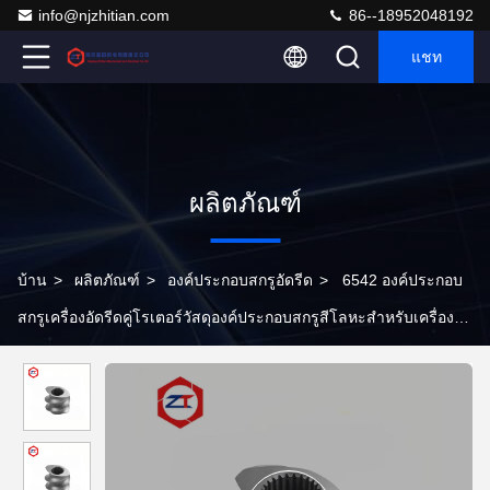
info@njzhitian.com
86--18952048192
แชท
ผลิตภัณฑ์
บ้าน
>
ผลิตภัณฑ์
>
องค์ประกอบสกรูอัดรีด
>
6542 องค์ประกอบ
สกรูเครื่องอัดรีดคู่โรเตอร์วัสดุองค์ประกอบสกรูสีโลหะสำหรับเครื่องอัด
รีดสกรูคู่พลาสติก