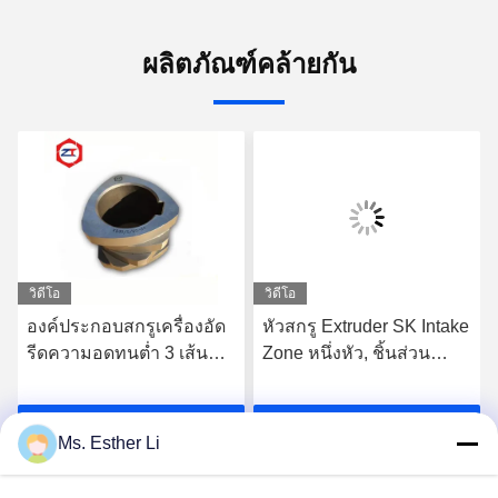
ผลิตภัณฑ์คล้ายกัน
วิดีโอ
วิดีโอ
องค์ประกอบสกรูเครื่องอัด
หัวสกรู Extruder SK Intake
รีดความอดทนต่ำ 3 เส้น
Zone หนึ่งหัว, ชิ้นส่วน
โค้งเดี่ยวแบบบินสำหรับ
เครื่องจักร Extruder
เครื่อง WP องค์ประกอบสก
62.4mm OD Screw
รับราคาที่ดีที่สุด
รับราคาที่ดีที่สุด
รูเครื่องอัดรีดสกรูคู่
Segments สำหรับ
Ms. Esther Li
พลาสติก
Extruder Leistritz Series