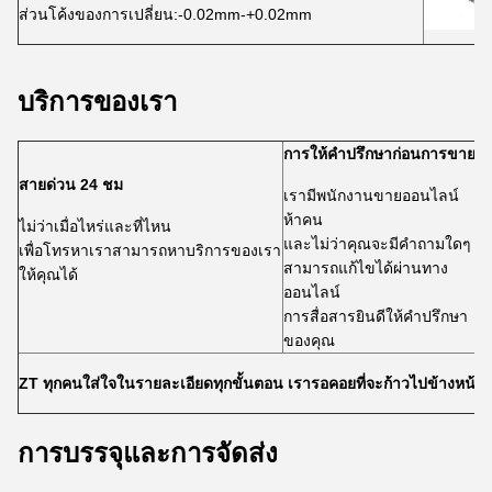
ส่วนโค้งของการเปลี่ยน:-0.02mm-+0.02mm
บริการของเรา
การให้คำปรึกษาก่อนการขาย
บ
สายด่วน 24 ชม
เรามีพนักงานขายออนไลน์
ห้าคน
รั
ไม่ว่าเมื่อไหร่และที่ไหน
และไม่ว่าคุณจะมีคำถามใดๆ
คำ
เพื่อโทรหาเราสามารถหาบริการของเรา
สามารถแก้ไขได้ผ่านทาง
ส
ให้คุณได้
ออนไลน์
คุ
การสื่อสารยินดีให้คำปรึกษา
พ
ของคุณ
ZT ทุกคนใส่ใจในรายละเอียดทุกขั้นตอน เรารอคอยที่จะก้าวไปข้างหน้าพ
การบรรจุและการจัดส่ง