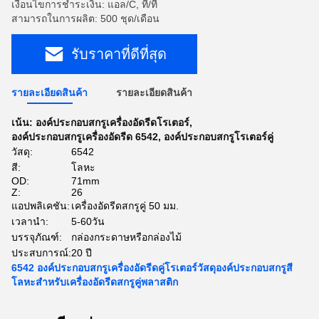
เงื่อนไขการชำระเงิน: แอล/C, ที/ที
สามารถในการผลิต: 500 ชุด/เดือน
รับราคาที่ดีที่สุด
รายละเอียดสินค้า
รายละเอียดสินค้า
เน้น:
องค์ประกอบสกรูเครื่องอัดรีดโรเตอร์
,
องค์ประกอบสกรูเครื่องอัดรีด 6542
,
องค์ประกอบสกรูโรเตอร์คู่
วัสดุ:
6542
สี:
โลหะ
OD:
71mm
Z:
26
แอปพลิเคชัน:
เครื่องอัดรีดสกรูคู่ 50 มม.
เวลานำ:
5-60วัน
บรรจุภัณฑ์:
กล่องกระดาษหรือกล่องไม้
ประสบการณ์:
20 ปี
6542 องค์ประกอบสกรูเครื่องอัดรีดคู่โรเตอร์วัสดุองค์ประกอบสกรูสี
โลหะสำหรับเครื่องอัดรีดสกรูคู่พลาสติก