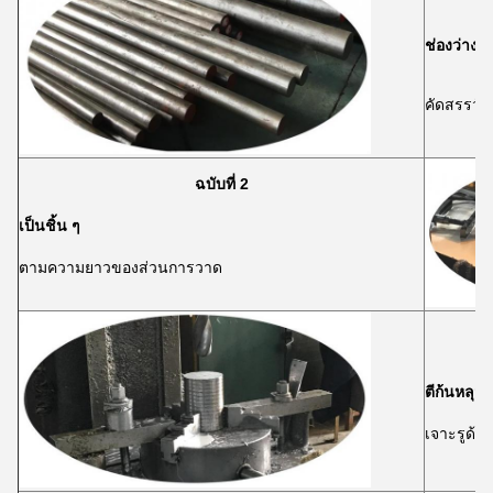
ช่องว่าง
คัดสรรวัต
ฉบับที่ 2
เป็นชิ้น ๆ
ตามความยาวของส่วนการวาด
ตีก้นหลุม
เจาะรูด้า