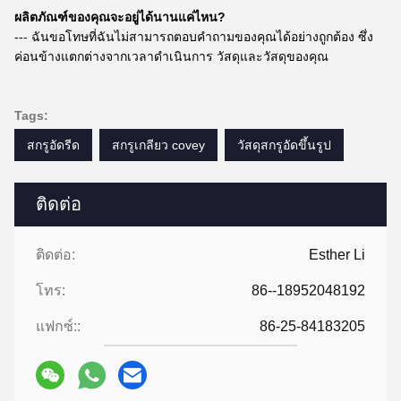
ผลิตภัณฑ์ของคุณจะอยู่ได้นานแค่ไหน?
--- ฉันขอโทษที่ฉันไม่สามารถตอบคำถามของคุณได้อย่างถูกต้อง ซึ่ง
ค่อนข้างแตกต่างจากเวลาดำเนินการ วัสดุและวัสดุของคุณ
Tags:
สกรูอัดรีด
สกรูเกลียว covey
วัสดุสกรูอัดขึ้นรูป
ติดต่อ
ติดต่อ:
Esther Li
โทร:
86--18952048192
แฟกซ์::
86-25-84183205