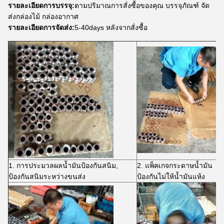
รายละเอียดการบรรจุ:
ตามปริมาณการสั่งซื้อของคุณ บรรจุภัณฑ์ จัด
ส่งกล่องไม้ กล่องอากาศ
รายละเอียดการจัดส่ง:
5-40days หลังจากสั่งซื้อ
1. การประมวลผลน้ำมันป้องกันสนิม,
2. แพ็คเกจกระดาษน้ำมัน
ป้องกันสนิมระหว่างขนส่ง
ป้องกันไม่ให้น้ำมันแห้ง