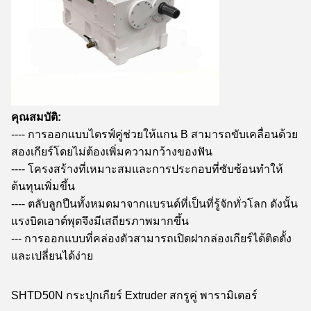
คุณสมบัติ:
---- การออกแบบไดรฟ์คู่ช่วยให้แกน B สามารถขับเคลื่อนด้วย
สองเกียร์โดยไม่ต้องเพิ่มความกว้างของฟัน
---- โครงสร้างที่เหมาะสมและการประกอบที่ซับซ้อนทำให้
ต้นทุนเพิ่มขึ้น
---- ตลับลูกปืนทั้งหมดมาจากแบรนด์ที่เป็นที่รู้จักทั่วโลก ดังนั้น
แรงบิดเอาต์พุตจึงมีเสถียรภาพมากขึ้น
--- การออกแบบที่คล่องตัวสามารถเปิดฝากล่องเกียร์ได้ติดตั้ง
และเปลี่ยนได้ง่าย
SHTD50N กระปุกเกียร์ Extruder สกรูคู่
พารามิเตอร์