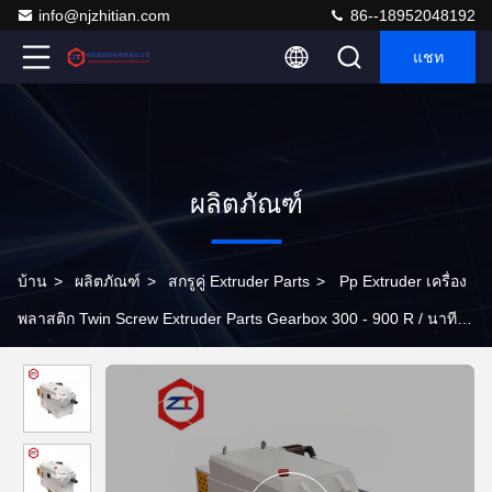
info@njzhitian.com
86--18952048192
แชท
ผลิตภัณฑ์
บ้าน
>
ผลิตภัณฑ์
>
สกรูคู่ Extruder Parts
>
Pp Extruder เครื่อง
พลาสติก Twin Screw Extruder Parts Gearbox 300 - 900 R / นาที
RPM Speed ​​​​Co Extrusion Machine