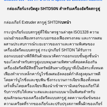
กล่องเกียร์แรงบิดสูง SHTD50N สำหรับเครื่องอัดรีดสกรูคู่
กล่องเกียร์ Extruder สกรูคู่ SHTDN
บทนำ
กระปุกเกียร์แบบสกรูคู่ที่ใช้มาตรฐานล่าสุด ISO1328 ความ
แม่นยำของเฟืองทรงกระบอกของเฟืองทรงกลม และการผสม
ผสานประสบการณ์ระยะยาวของเราและความพิเศษของ
เครื่องอัดรีดแบบสกรูคู่ กระปุกเกียร์ SHTDN ได้รับการ
ออกแบบอย่างพิถีพิถันด้วยแนวคิดการออกแบบขั้นสูงชั้นนำ
ของโลกสำหรับสกรูคู่แบบหมุนตามทิศทางที่สอดคล้องกัน
เครื่องอัดรีดที่มีสิทธิ์ในทรัพย์สินทางปัญญาที่เป็นอิสระทั้งหมด
เฟืองทำจากเหล็กคาร์บูไรซิ่งผสมอัลลอยด์กำลังสูงคุณภาพดี
โดยคาร์บูไรซิ่งและชุบฟัน ซึ่งกระบวนการเจียรเฟืองทั้งหมด
เสร็จสิ้นโดยเครื่องเจียรเฟืองนำเข้าพารามิเตอร์ของเกียร์ได้
รับการปรับให้เหมาะสมและออกแบบมาเป็นพิเศษสำหรับ
คุณลักษณะของเครื่องอัดรีดแบบสกรูคู่ ลดความเข้มข้นของ
ความเครียดที่รากของเกียร์และปรับปรุงสภาพพื้นผิวของเกียร์