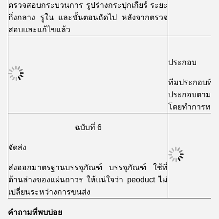
ตรวจสอบกระบวนการ รูปร่างกระปุกเกียร์ ระยะ
กึ่งกลาง รูใน และขั้นตอนถัดไป หลังจากตรวจ
สอบและแก้ไขแล้ว
ประกอบ
ทีมประกอบที่แ
ประกอบตามรู
โดยทำการทดสอ
ฉบับที่ 6
จัดส่ง
ส่งออกมาตรฐานบรรจุภัณฑ์ บรรจุภัณฑ์ ใช้ที่
ด้านล่างของแผ่นถาวร ให้แน่ใจว่า peoduct ไม่
เปลี่ยนระหว่างการขนส่ง
คำถามที่พบบ่อย