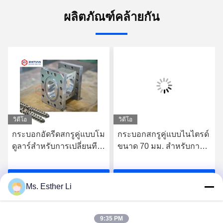
ผลิตภัณฑ์คล้ายกัน
วิดีโอ
วิดีโอ
กระบอกอัดรีดสกรูคู่แบบโม
กระบอกสกรูคู่แบบไนไตรด์
ดูลาร์สำหรับการเปลี่ยนที
ขนาด 70 มม. สำหรับการ
ละส่วน
ควบคุมอุณหภูมิที่เสถียร
รับราคาที่ดีที่สุด
รับราคาที่ดีที่สุด
Ms. Esther Li
9:35 PM