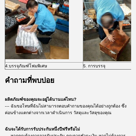
4.บรรจุภัณฑ์โฟมพิเศษ
5. การบรรจุ
คำถามที่พบบ่อย
ผลิตภัณฑ์ของคุณจะอยู่ได้นานแค่ไหน?
--- ฉันขอโทษที่ฉันไม่สามารถตอบคำถามของคุณได้อย่างถูกต้อง ซึ่ง
ค่อนข้างแตกต่างจากเวลาดำเนินการ วัสดุและวัสดุของคุณ
ฉันจะได้รับการรับประกันหนึ่งปีฟรีหรือไม่
--- หากคุณต้องการการรับประกัน คุณควรชำระเงิน หากไม่ต้องการ