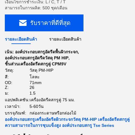
เงื่อนไขการชำระเงิน: L / C, T / T
สามารถในการผลิต: 500 ชุด/เดือน
รับราคาที่ดีที่สุด
รายละเอียดสินค้า
รายละเอียดสินค้า
เน้น:
องค์ประกอบสกรูอัดรีดพื้นผิวกระจก
,
องค์ประกอบสกรูอัดรีดวัสดุ PM HIP
,
ชิ้นส่วนเครื่องอัดรีดสกรูคู่ CPM9V
วัสดุ:
วัสดุ PM-HIP
สี:
โลหะ
OD:
71mm
Z:
26
ม:
1.5
แอปพลิเคชัน:
เครื่องอัดรีดสกรูคู่ 75 มม.
เวลานำ:
5-60วัน
บรรจุภัณฑ์:
กล่องกระดาษหรือกล่องไม้
องค์ประกอบสกรูเครื่องอัดรีดผิวกระจกวัสดุ PM-HIP เครื่องอัดรีดสกรูคู่
ความสามารถในการชุบแข็งสูง องค์ประกอบสกรู Tse Series