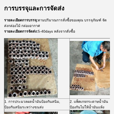
การบรรจุและการจัดส่ง
รายละเอียดการบรรจุ:
ตามปริมาณการสั่งซื้อของคุณ บรรจุภัณฑ์ จัด
ส่งกล่องไม้ กล่องอากาศ
รายละเอียดการจัดส่ง:
5-40days หลังจากสั่งซื้อ
1. การประมวลผลน้ำมันป้องกันสนิม,
2. แพ็คเกจกระดาษน้ำมัน
ป้องกันสนิมระหว่างขนส่ง
ป้องกันไม่ให้น้ำมันแห้ง