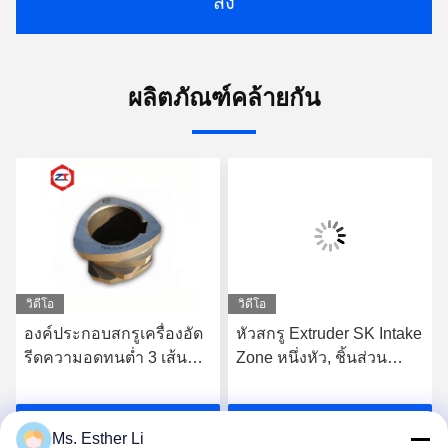
ส่ง
ผลิตภัณฑ์คล้ายกัน
วิดีโอ
วิดีโอ
องค์ประกอบสกรูเครื่องอัด
หัวสกรู Extruder SK Intake
รีดความอดทนต่ำ 3 เส้น
Zone หนึ่งหัว, ชิ้นส่วน
โค้งเดี่ยวแบบบินสำหรับ
เครื่องจักร Extruder
เครื่อง WP องค์ประกอบสก
62.4mm OD Screw
รับราคาที่ดีที่สุด
รับราคาที่ดีที่สุด
รูเครื่องอัดรีดสกรูคู่
Segments สำหรับ
Ms. Esther Li