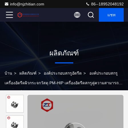
info@njzhitian.com
86--18952048192
แชท
ผลิตภัณฑ์
บ้าน
>
ผลิตภัณฑ์
>
องค์ประกอบสกรูอัดรีด
>
องค์ประกอบสกรู
เครื่องอัดรีดผิวกระจกวัสดุ PM-HIP เครื่องอัดรีดสกรูคู่ความสามารถใน
การชุบแข็งสูง องค์ประกอบสกรู Tse Series