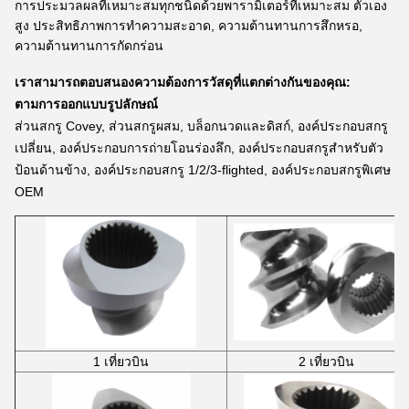
การประมวลผลที่เหมาะสมทุกชนิดด้วยพารามิเตอร์ที่เหมาะสม ตัวเอง
สูง ประสิทธิภาพการทำความสะอาด, ความต้านทานการสึกหรอ,
ความต้านทานการกัดกร่อน
เราสามารถตอบสนองความต้องการวัสดุที่แตกต่างกันของคุณ:
ตามการออกแบบรูปลักษณ์
ส่วนสกรู Covey, ส่วนสกรูผสม, บล็อกนวดและดิสก์, องค์ประกอบสกรู
เปลี่ยน, องค์ประกอบการถ่ายโอนร่องลึก, องค์ประกอบสกรูสำหรับตัว
ป้อนด้านข้าง, องค์ประกอบสกรู 1/2/3-flighted, องค์ประกอบสกรูพิเศษ
OEM
1 เที่ยวบิน
2 เที่ยวบิน