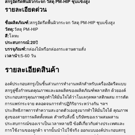
สกรูอัดรีดพื้นผิวกระจก วัสดุ PM-HIP ชุบแข็งสูง
รายละเอียดด่วน
ชื่อผลิตภัณฑ์:
สกรูอัดรีดพื้นผิวกระจก วัสดุ PM-HIP ชุบแข็งสูง
วัสดุ:
วัสดุ PM-HIP
สี:
โลหะ
ประสบการณ์:20
ปี
บรรจุภัณฑ์:
กล่องไม้หรือกล่องกระดาษตามสั่ง
เวลานำ:
5-60 วัน
รายละเอียดสินค้า
องค์ประกอบสกรูเป็นชิ้นส่วนการทำงานหลักสำหรับเครื่องอัดรีดแบบ
สกรูคู่ซึ่งกำหนดคุณภาพและผลผลิตของผลิตภัณฑ์พลาสติก ด้วยองค์
ประกอบสกรูคุณภาพสูงทำให้มั่นใจได้ว่าโมเลกุลพลาสติกผสม การตัด
การแพร่กระจาย ตลอดจนการทำปฏิกิริยาระหว่างกัน ฯลฯ
ประสิทธิภาพการทำความสะอาดตัวเองสูงมากทำให้มั่นใจได้ คุณภาพ
สูงของสายการผลิตทั้งหมด สำหรับสิ่งนี้ บริษัทของเราผสมผสาน
ประสบการณ์ของเราเป็นเวลาหลายปี ข้อดีเกี่ยวกับต่างประเทศและ
การใช้งานของลูกค้า จากนั้นนำไปใช้จริง ออกแบบองค์ประกอบสกรู