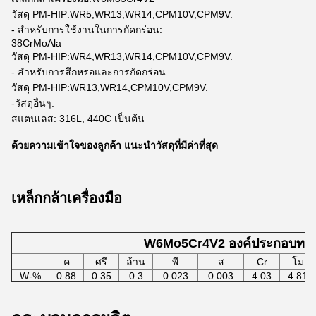
วัสดุ PM-HIP:WR5,WR13,WR14,CPM10V,CPM9V.
- สำหรับการใช้งานในการกัดกร่อน:
38CrMoAla
วัสดุ PM-HIP:WR4,WR13,WR14,CPM10V,CPM9V.
- สำหรับการสึกหรอและการกัดกร่อน:
วัสดุ PM-HIP:WR13,WR14,CPM10V,CPM9V.
-วัสดุอื่นๆ:
สแตนเลส: 316L, 440C เป็นต้น
ด้วยความเข้าใจของลูกค้า แนะนำวัสดุที่มีค่าที่สุด
เหล็กกล้าเครื่องมือ
W6Mo5Cr4V2 องค์ประกอบทาง
ค
ศรี
ล้าน
พี
ส
Cr
โม
W-%
0.88
0.35
0.3
0.023
0.003
4.03
4.81