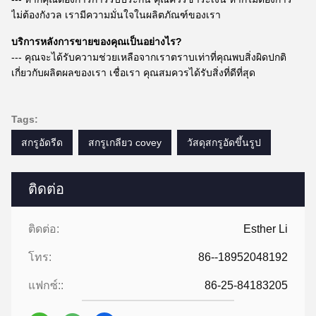
ไม่ต้องกังวล เรามีความมั่นใจในผลิตภัณฑ์ของเรา
บริการหลังการขายของคุณเป็นอย่างไร?
--- คุณจะได้รับความช่วยเหลือจากเราตราบเท่าที่คุณพบสิ่งผิดปกติ
เกี่ยวกับผลิตผลของเรา เชื่อเรา คุณสมควรได้รับสิ่งที่ดีที่สุด
Tags:
สกรูอัดรีด
สกรูเกลียว covey
วัสดุสกรูอัดขึ้นรูป
ติดต่อ
ติดต่อ:
Esther Li
โทร:
86--18952048192
แฟกซ์::
86-25-84183205