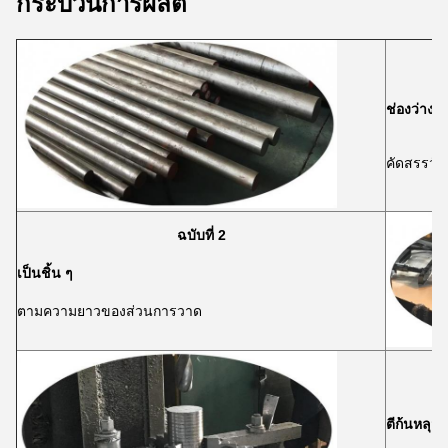
กระบวนการผลิต
ช่องว่าง
คัดสรรวัต
ฉบับที่ 2
เป็นชิ้น ๆ
ตามความยาวของส่วนการวาด
ตีก้นหลุม