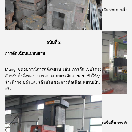
เลือกวัสดุเหล็กด
ฉบับที่ 2
การตัดเฉือนแบบหยาบ
Mang ชุดอุปกรณ์การกลึงหยาบ เช่น การกัดแบบโครง
สำหรับตั้งสิ่งของ การเจาะแบบเรเดียล ฯลฯ ทำให้รูป
ร่างที่ว่างเปล่าและรูด้านในของการตัดเฉือนหยาบเป็น
จริง
เสร็จสิ้นการตัดเ