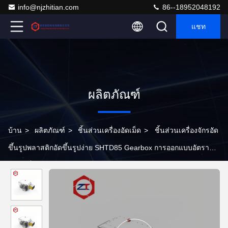
info@njzhitian.com
86--18952048192
แชท
ผลิตภัณฑ์
บ้าน
>
ผลิตภัณฑ์
>
ชิ้นส่วนเครื่องอัดเม็ด
>
ชิ้นส่วนเครื่องจักรอัด
ขึ้นรูปพลาสติกอัดขึ้นรูปง่าย SHTD85 Gearbox การออกแบบอัตรา
ความเร็วเอาต์พุตสูง