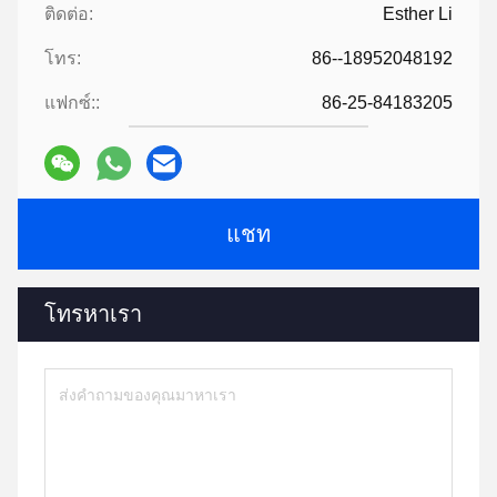
ติดต่อ:
Esther Li
โทร:
86--18952048192
แฟกซ์::
86-25-84183205
แชท
โทรหาเรา