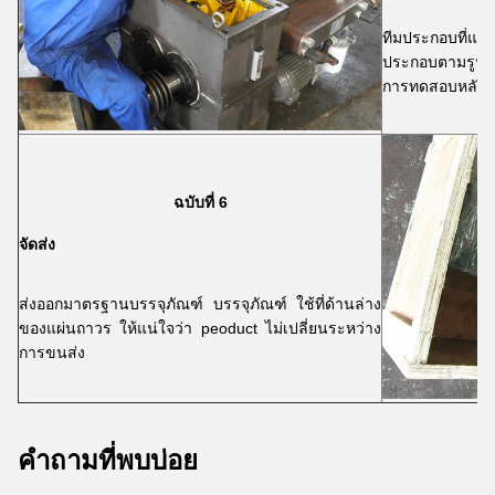
ทีมประกอบที่แ
ประกอบตามรูปว
การทดสอบหลังจา
ฉบับที่ 6
จัดส่ง
ส่งออกมาตรฐานบรรจุภัณฑ์ บรรจุภัณฑ์ ใช้ที่ด้านล่าง
ของแผ่นถาวร ให้แน่ใจว่า peoduct ไม่เปลี่ยนระหว่าง
การขนส่ง
คำถามที่พบบ่อย