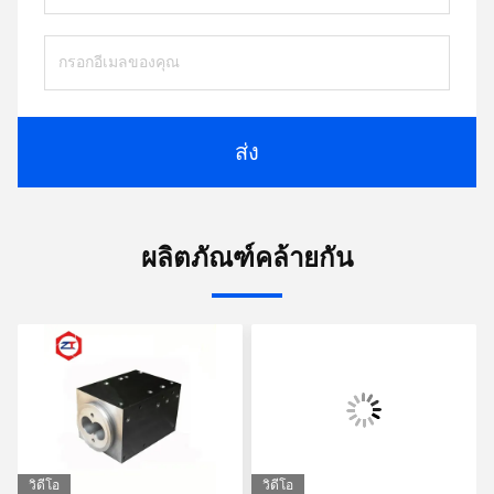
ส่ง
ผลิตภัณฑ์คล้ายกัน
วิดีโอ
วิดีโอ