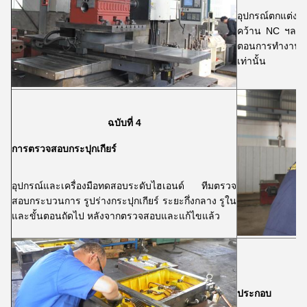
อุปกรณ์ตกแต่งหล
คว้าน NC ฯลฯ ก
ตอนการทำงาน 
เท่านั้น
ฉบับที่ 4
การตรวจสอบกระปุกเกียร์
อุปกรณ์และเครื่องมือทดสอบระดับไฮเอนด์ ทีมตรวจ
สอบกระบวนการ รูปร่างกระปุกเกียร์ ระยะกึ่งกลาง รูใน
และขั้นตอนถัดไป หลังจากตรวจสอบและแก้ไขแล้ว
ประกอบ