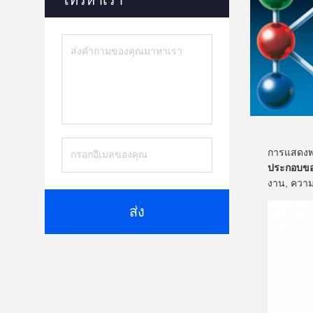
โทรหาเรา
การแสดงพ
ประกอบของ
งาน, ความ
ส่ง