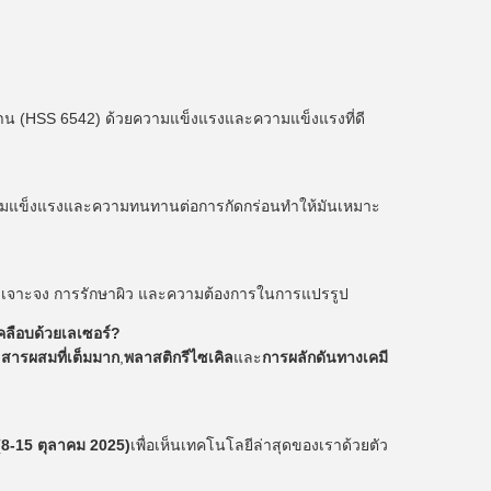
าน (HSS 6542) ด้วยความแข็งแรงและความแข็งแรงที่ดี
ความแข็งแรงและความทนทานต่อการกัดกร่อนทําให้มันเหมาะ
ะเจาะจง การรักษาผิว และความต้องการในการแปรรูป
ลือบด้วยเลเซอร์?
,
สารผสมที่เต็มมาก
,
พลาสติกรีไซเคิล
และ
การผลักดันทางเคมี
8-15 ตุลาคม 2025)
เพื่อเห็นเทคโนโลยีล่าสุดของเราด้วยตัว