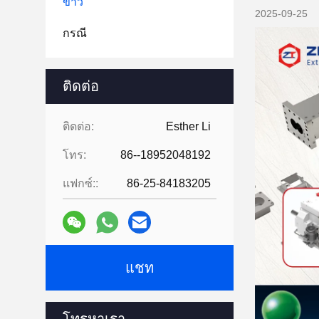
ข่าว
2025-09-25
กรณี
ติดต่อ
ติดต่อ:
Esther Li
โทร:
86--18952048192
แฟกซ์::
86-25-84183205
แชท