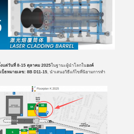
้งแต่วันที่ 8-15 ตุลาคม 2025
ในฐานะผู้นําโลกใน
องค์
เบ็ธหมายเลข: 8B D11-15
, นําเสนอวิธีแก้ไขที่นิยามการทํา