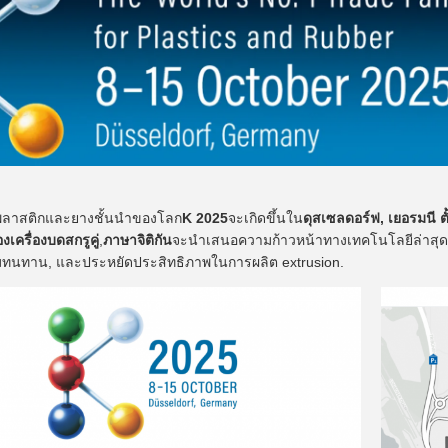
ลาสติกและยางชั้นนําของโลก
K 2025
จะเกิดขึ้นใน
ดุสเซลดอร์ฟ, เยอรมนี ตั
เครื่องบดสกรูคู่
,
ภาษาจิติกัน
จะนําเสนอความก้าวหน้าทางเทคโนโลยีล่าสุด
ทนทาน, และประหยัดประสิทธิภาพในการผลิต extrusion.