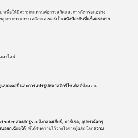
มาเพื่อให้มีความทนทานต่อการสกัดและการกัดกร่อนอย่าง
าพสูงกระบวนการเคลือบเลเซอร์เป็น
ผนังป้องกันที่แข็งแรงมาก
ัลคาไลน์
ดุแบตเตอรี่ และการแปรรูปพลาสติกรีไซเคิล
ที่ทั้งความ
xtruder สองสกรู
รวมถึง
กล่องเกียร์, บาร์เรล, อุปกรณ์สกรู
ันออกเฉียงใต้
, ที่ได้รับความไว้วางใจจากผู้ผลิตโลก
ความ